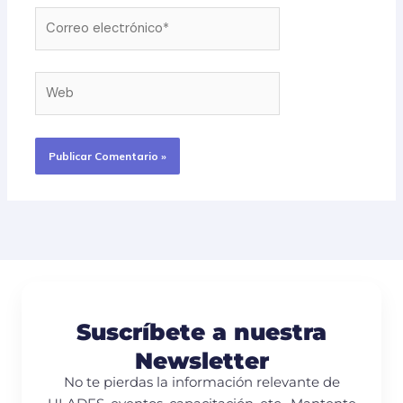
Correo
electrónico*
Web
Suscríbete a nuestra
Newsletter
No te pierdas la información relevante de