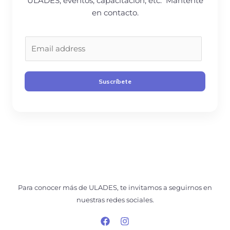
ULADES, eventos, capacitación, etc. Mantente
en contacto.
E
m
a
i
Suscríbete
l
*
Para conocer más de ULADES, te invitamos a seguirnos en
nuestras redes sociales.