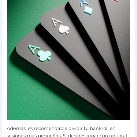
Además, es recomendable dividir tu bankroll en
sesiones más pequeñas. Si decides jugar con un total