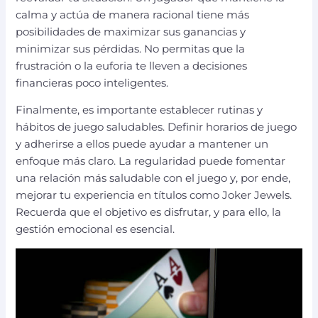
calma y actúa de manera racional tiene más
posibilidades de maximizar sus ganancias y
minimizar sus pérdidas. No permitas que la
frustración o la euforia te lleven a decisiones
financieras poco inteligentes.
Finalmente, es importante establecer rutinas y
hábitos de juego saludables. Definir horarios de juego
y adherirse a ellos puede ayudar a mantener un
enfoque más claro. La regularidad puede fomentar
una relación más saludable con el juego y, por ende,
mejorar tu experiencia en títulos como Joker Jewels.
Recuerda que el objetivo es disfrutar, y para ello, la
gestión emocional es esencial.