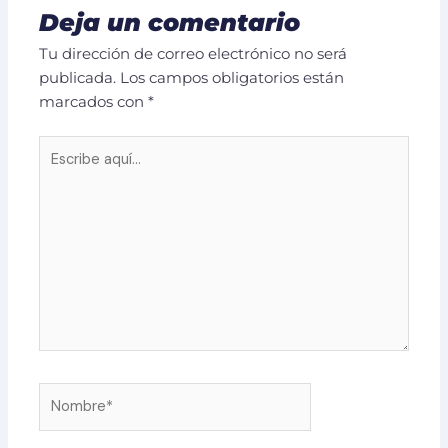
Deja un comentario
Tu dirección de correo electrónico no será
publicada.
Los campos obligatorios están
marcados con
*
Escribe
aquí...
Nombre*