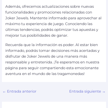
Además, ofrecemos actualizaciones sobre nuevas
funcionalidades y promociones relacionadas con
Joker Jewels. Mantente informado para aprovechar al
máximo tu experiencia de juego. Conociendo las
últimas tendencias, podrás optimizar tus apuestas y
mejorar tus posibilidades de ganar.
Recuerda que la información es poder. Al estar bien
informado, podrás tomar decisiones más acertadas y
disfrutar de Joker Jewels de una manera más
responsable y entretenida. ¡Te esperamos en nuestra
página para seguir compartiendo esta emocionante
aventura en el mundo de las tragamonedas!
←
Entrada anterior
Entrada siguiente
→