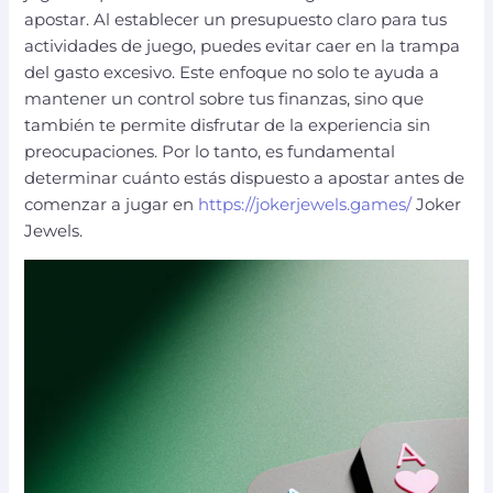
apostar. Al establecer un presupuesto claro para tus
actividades de juego, puedes evitar caer en la trampa
del gasto excesivo. Este enfoque no solo te ayuda a
mantener un control sobre tus finanzas, sino que
también te permite disfrutar de la experiencia sin
preocupaciones. Por lo tanto, es fundamental
determinar cuánto estás dispuesto a apostar antes de
comenzar a jugar en
https://jokerjewels.games/
Joker
Jewels.