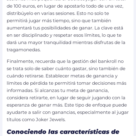
de 100 euros, en lugar de apostarlo todo de una vez,
distribúyelo en varias sesiones. Esto no solo te
permitirá jugar más tiempo, sino que también
aumentará tus posibilidades de ganar. La clave está
en ser disciplinado y respetar esos límites, lo que te
dará una mayor tranquilidad mientras disfrutas de la
tragamonedas.
Finalmente, recuerda que la gestión del bankroll no
se trata solo de saber cuánto gastar, sino también de
cuándo retirarse. Establecer metas de ganancia y
límites de pérdida te permitirá tomar decisiones más
informadas. Si alcanzas tu meta de ganancia,
considera retirarte, en lugar de seguir jugando con la
esperanza de ganar más. Este tipo de enfoque puede
ayudarte a salir con ganancias, especialmente al jugar
títulos como Joker Jewels.
Conociendo las características de