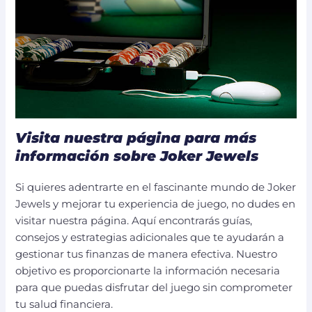
Visita nuestra página para más
información sobre Joker Jewels
Si quieres adentrarte en el fascinante mundo de Joker
Jewels y mejorar tu experiencia de juego, no dudes en
visitar nuestra página. Aquí encontrarás guías,
consejos y estrategias adicionales que te ayudarán a
gestionar tus finanzas de manera efectiva. Nuestro
objetivo es proporcionarte la información necesaria
para que puedas disfrutar del juego sin comprometer
tu salud financiera.