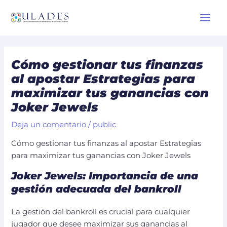
Ir
Navegación
Main
al
de
Men
contenido
entradas
Cómo gestionar tus finanzas
al apostar Estrategias para
maximizar tus ganancias con
Joker Jewels
Deja un comentario
/
public
Cómo gestionar tus finanzas al apostar Estrategias
para maximizar tus ganancias con Joker Jewels
Joker Jewels: Importancia de una
gestión adecuada del bankroll
La gestión del bankroll es crucial para cualquier
jugador que desee maximizar sus ganancias al