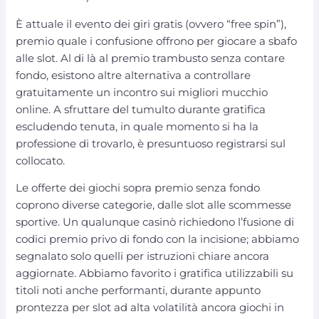
È attuale il evento dei giri gratis (ovvero “free spin”),
premio quale i confusione offrono per giocare a sbafo
alle slot. Al di là al premio trambusto senza contare
fondo, esistono altre alternativa a controllare
gratuitamente un incontro sui migliori mucchio
online. A sfruttare del tumulto durante gratifica
escludendo tenuta, in quale momento si ha la
professione di trovarlo, è presuntuoso registrarsi sul
collocato.
Le offerte dei giochi sopra premio senza fondo
coprono diverse categorie, dalle slot alle scommesse
sportive. Un qualunque casinò richiedono l’fusione di
codici premio privo di fondo con la incisione; abbiamo
segnalato solo quelli per istruzioni chiare ancora
aggiornate. Abbiamo favorito i gratifica utilizzabili su
titoli noti anche performanti, durante appunto
prontezza per slot ad alta volatilità ancora giochi in