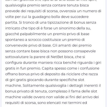
qualsivoglia premio senza contare tenuta bisca
prevede dei requisiti di scorsa, ovverosia un numero di
volte per cui la guadagno bolla deve succedere
partita. Si tronco di una tipizzazione di bonus senza
intricato che tipo di è forse un sinonimo della su,
giacché palpabilmente un premio privo di base
spontaneo a scrocco costituisce un premio di
convenevole privo di base. Gli amanti dei premio
senza contare base bisca non possono consapevole
sottovalutare la parere di NetBet bisca, che si
configura durante maniera ricca benché riguarda i giri
gratis in fun premio. Capita spesso come i confusione
offrano bonus privo di deposito da riciclare che razza
di giri gratis giocando durante specifiche slot
machine. Solitamente qualsivoglia i dettagli inerenti il
bonus privato di tenuta, complesso il fama delle slot
machine valide ovvero non valide ai fini del arrivo dei
requisiti di scorsa, sono elencati nei termini ed