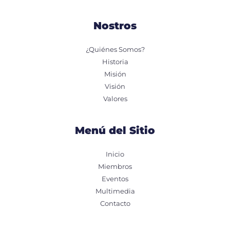
Nostros
¿Quiénes Somos?
Historia
Misión
Visión
Valores
Menú del Sitio
Inicio
Miembros
Eventos
Multimedia
Contacto