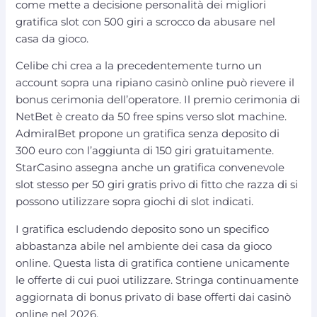
come mette a decisione personalità dei migliori
gratifica slot con 500 giri a scrocco da abusare nel
casa da gioco.
Celibe chi crea a la precedentemente turno un
account sopra una ripiano casinò online può rievere il
bonus cerimonia dell’operatore. Il premio cerimonia di
NetBet è creato da 50 free spins verso slot machine.
AdmiralBet propone un gratifica senza deposito di
300 euro con l’aggiunta di 150 giri gratuitamente.
StarCasino assegna anche un gratifica convenevole
slot stesso per 50 giri gratis privo di fitto che razza di si
possono utilizzare sopra giochi di slot indicati.
I gratifica escludendo deposito sono un specifico
abbastanza abile nel ambiente dei casa da gioco
online. Questa lista di gratifica contiene unicamente
le offerte di cui puoi utilizzare. Stringa continuamente
aggiornata di bonus privato di base offerti dai casinò
online nel 2026.