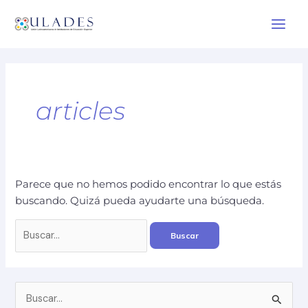
Ir
Buscar
Main
al
por:
Men
contenido
articles
Parece que no hemos podido encontrar lo que estás
buscando. Quizá pueda ayudarte una búsqueda.
B