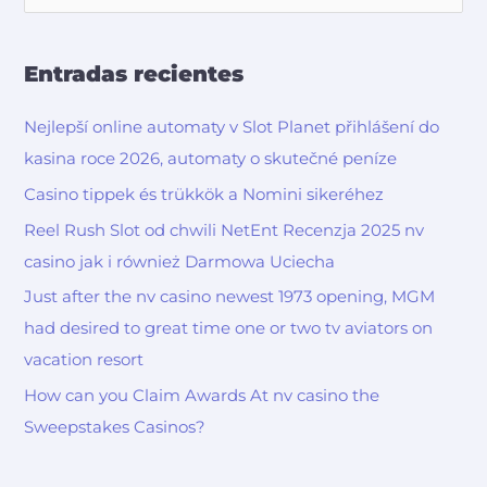
u
s
Entradas recientes
c
a
Nejlepší online automaty v Slot Planet přihlášení do
r
kasina roce 2026, automaty o skutečné peníze
p
Casino tippek és trükkök a Nomini sikeréhez
o
Reel Rush Slot od chwili NetEnt Recenzja 2025 nv
r
casino jak i również Darmowa Uciecha
:
Just after the nv casino newest 1973 opening, MGM
had desired to great time one or two tv aviators on
vacation resort
How can you Claim Awards At nv casino the
Sweepstakes Casinos?